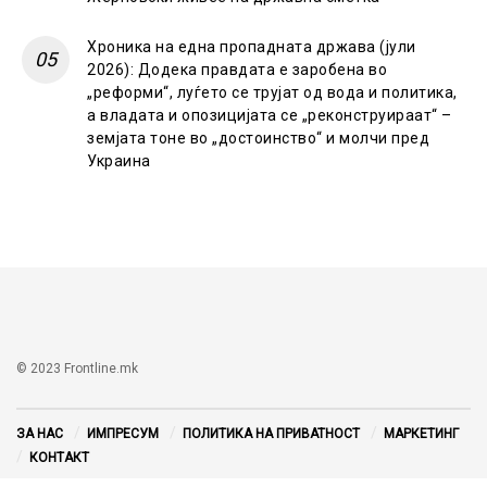
Хроника на една пропадната држава (јули
2026): Додека правдата е заробена во
„реформи“, луѓето се трујат од вода и политика,
а владата и опозицијата се „реконструираат“ –
земјата тоне во „достоинство“ и молчи пред
Украина
© 2023 Frontline.mk
ЗА НАС
ИМПРЕСУМ
ПОЛИТИКА НА ПРИВАТНОСТ
МАРКЕТИНГ
КОНТАКТ