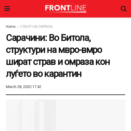
Home
ГОВОР НА ОМРАЗА
Сарачини: Во Битола,
структури на мвро-вмро
шират страв и омраза кон
луѓето во карантин
March 28, 2020 17:42