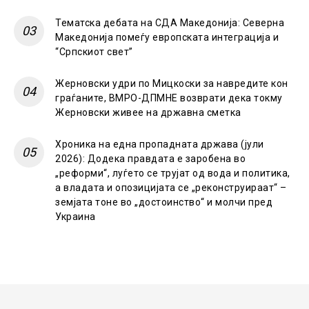
Тематска дебата на СДА Македонија: Северна
Македонија помеѓу европската интеграција и
“Српскиот свет”
Жерновски удри по Мицкоски за навредите кон
граѓаните, ВМРО-ДПМНЕ возврати дека токму
Жерновски живее на државна сметка
Хроника на една пропадната држава (јули
2026): Додека правдата е заробена во
„реформи“, луѓето се трујат од вода и политика,
а владата и опозицијата се „реконструираат“ –
земјата тоне во „достоинство“ и молчи пред
Украина