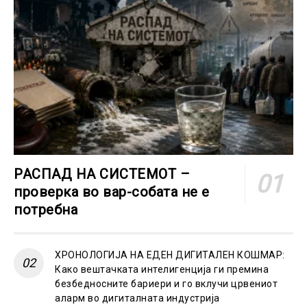
РАСПАД НА СИСТЕМОТ –
проверка во вар-собата не е
потребна
ХРОНОЛОГИЈА НА ЕДЕН ДИГИТАЛЕН КОШМАР:
Како вештачката интелигенција ги премина
безбедносните бариери и го вклучи црвениот
аларм во дигиталната индустрија