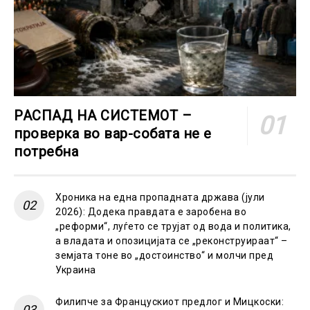
РАСПАД НА СИСТЕМОТ –
проверка во вар-собата не е
потребна
Хроника на една пропадната држава (јули
2026): Додека правдата е заробена во
„реформи“, луѓето се трујат од вода и политика,
а владата и опозицијата се „реконструираат“ –
земјата тоне во „достоинство“ и молчи пред
Украина
Филипче за Францускиот предлог и Мицкоски: