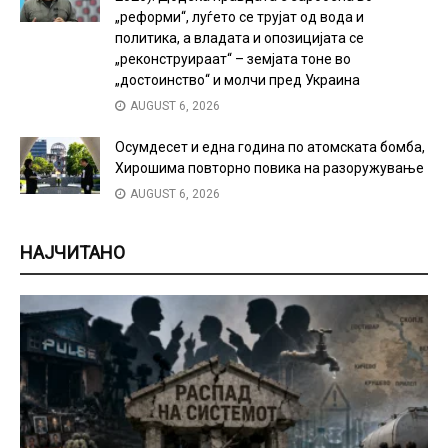
„реформи“, луѓето се трујат од вода и
политика, а владата и опозицијата се
„реконструираат“ – земјата тоне во
„достоинство“ и молчи пред Украина
AUGUST 6, 2026
Осумдесет и една година по атомската бомба,
Хирошима повторно повика на разоружување
AUGUST 6, 2026
НАЈЧИТАНО