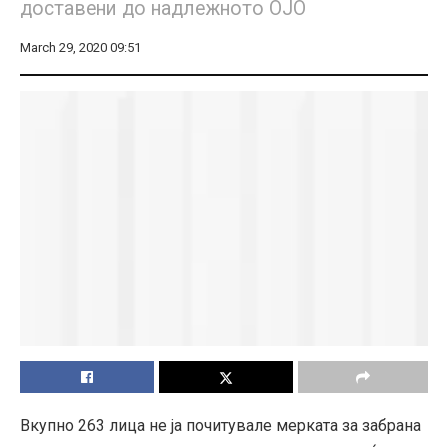
доставени до надлежното ОЈО
March 29, 2020 09:51
Вкупно 263 лица не ја почитувале мерката за забрана