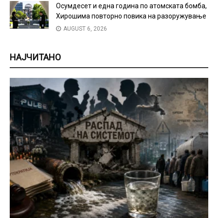
Осумдесет и една година по атомската бомба,
Хирошима повторно повика на разоружување
AUGUST 6, 2026
НАЈЧИТАНО