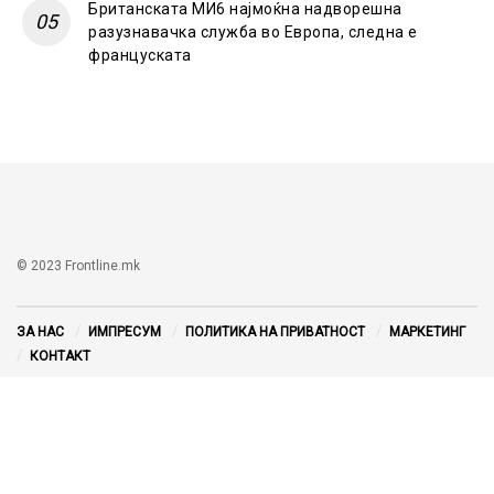
Британската МИ6 најмоќна надворешна
разузнавачка служба во Европа, следна е
француската
© 2023 Frontline.mk
ЗА НАС
ИМПРЕСУМ
ПОЛИТИКА НА ПРИВАТНОСТ
МАРКЕТИНГ
КОНТАКТ