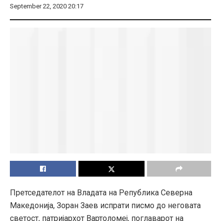
September 22, 2020 20:17
Претседателот на Владата на Република Северна
Македонија, Зоран Заев испрати писмо до неговата
светост, патријархот Вартоломеј, поглаварот на