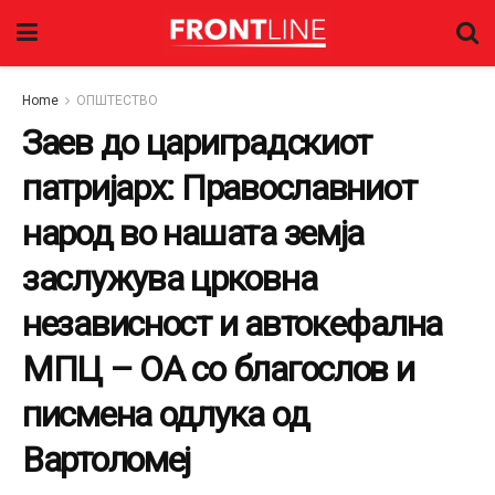
Home
ОПШТЕСТВО
Заев до цариградскиот
патријарх: Православниот
народ во нашата земја
заслужува црковна
независност и автокефална
МПЦ – ОA со благослов и
писмена одлука од
Вартоломеј