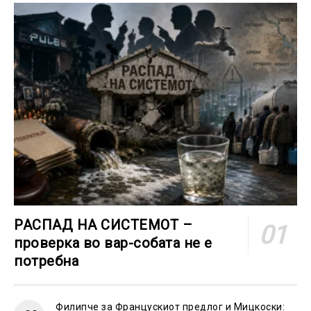
РАСПАД НА СИСТЕМОТ –
проверка во вар-собата не е
потребна
Филипче за Францускиот предлог и Мицкоски: