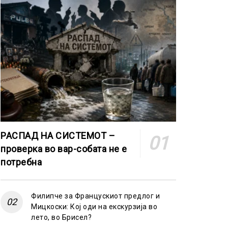
РАСПАД НА СИСТЕМОТ –
проверка во вар-собата не е
потребна
Филипче за Францускиот предлог и
Мицкоски: Кој оди на екскурзија во
лето, во Брисел?