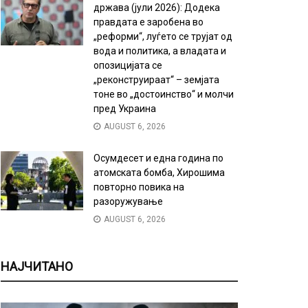
држава (јули 2026): Додека
правдата е заробена во
„реформи“, луѓето се трујат од
вода и политика, а владата и
опозицијата се
„реконструираат“ – земјата
тоне во „достоинство“ и молчи
пред Украина
AUGUST 6, 2026
Осумдесет и една година по
атомската бомба, Хирошима
повторно повика на
разоружување
AUGUST 6, 2026
НАЈЧИТАНО