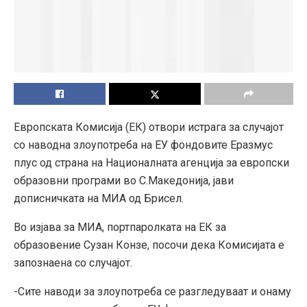
Европската Комисија (ЕК) отвори истрага за случајот
со наводна злоупотреба на ЕУ фондовите Еразмус
плус од страна на Националната агенција за европски
образовни програми во С.Македонија, јави
дописничката на МИА од Брисел.
Во изјава за МИА, портпаролката на ЕК за
образовение Сузан Конзе, посочи дека Комисијата е
запознаена со случајот.
-Сите наводи за злоупотреба се разгледуваат и онаму