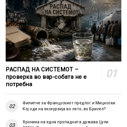
РАСПАД НА СИСТЕМОТ –
проверка во вар-собата не е
потребна
Филипче за Францускиот предлог и Мицкоски:
Кој оди на екскурзија во лето, во Брисел?
Хроника на една пропадната држава (јули