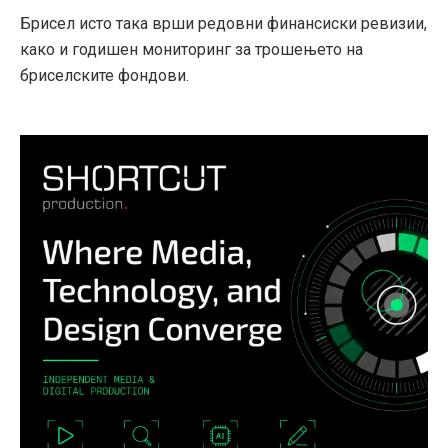
Брисел исто така врши редовни финансиски ревизии,
како и годишен мониторинг за трошењето на
бриселските фондови.