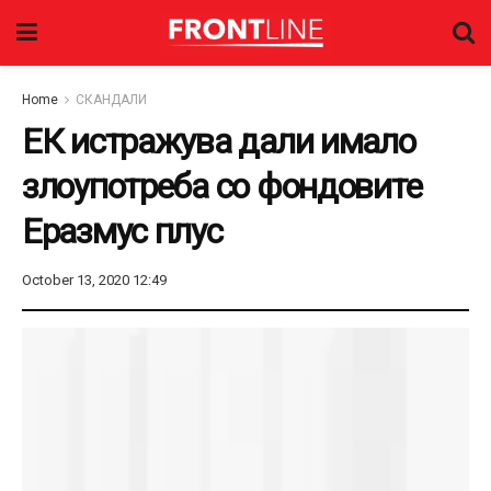
Home
СКАНДАЛИ
ЕК истражува дали имало
злоупотреба со фондовите
Еразмус плус
October 13, 2020 12:49