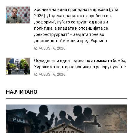
Хроника на една пропадната држава (јули
2026): Додека правдата е заробена во
„реформи“, луѓето се трујат од вода и
политика, а владата и опозицијата се
„реконструираат“ – земјата тоне во
„достоинство“ и молчи пред Украина
AUGUST 6, 2026
Осумдесет и една година по атомската бомба,
Хирошима повторно повика на разоружување
AUGUST 6, 2026
НАЈЧИТАНО