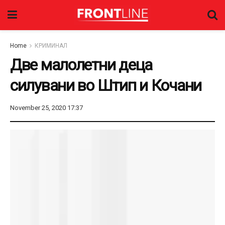
Home
КРИМИНАЛ
Две малолетни деца
силувани во Штип и Кочани
November 25, 2020 17:37