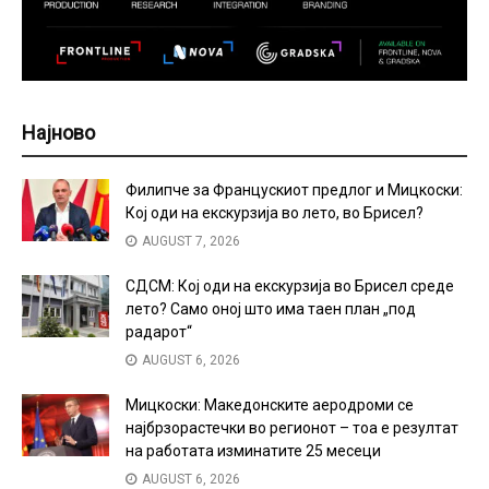
Најново
Филипче за Францускиот предлог и Мицкоски:
Кој оди на екскурзија во лето, во Брисел?
AUGUST 7, 2026
СДСМ: Кој оди на екскурзија во Брисел среде
лето? Само оној што има таен план „под
радарот“
AUGUST 6, 2026
Мицкоски: Македонските аеродроми се
најбрзорастечки во регионот – тоа е резултат
на работата изминатите 25 месеци
AUGUST 6, 2026