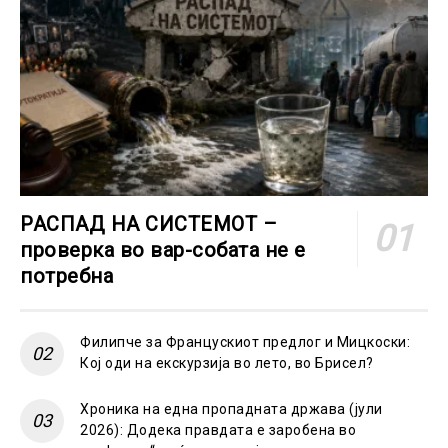
РАСПАД НА СИСТЕМОТ –
проверка во вар-собата не е
потребна
Филипче за Францускиот предлог и Мицкоски:
Кој оди на екскурзија во лето, во Брисел?
Хроника на една пропадната држава (јули
2026): Додека правдата е заробена во