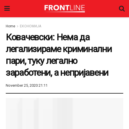
Home
ЕКОНОМИЈА
Ковачевски: Нема да
легализираме криминални
пари, туку легално
заработени, а непријавени
November 25, 2020 21:11