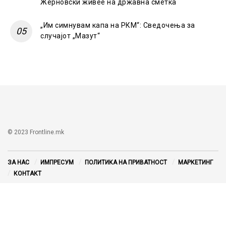
Жерновски живее на државна сметка
„Им симнувам капа на РКМ“: Сведочења за
случајот „Мазут“
© 2023 Frontline.mk
ЗА НАС
ИМПРЕСУМ
ПОЛИТИКА НА ПРИВАТНОСТ
МАРКЕТИНГ
КОНТАКТ