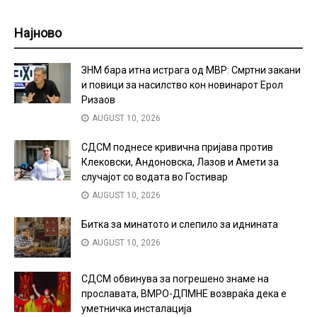
Најново
ЗНМ бара итна истрага од МВР: Смртни закани
и повици за насилство кон новинарот Ерол
Ризаов
AUGUST 10, 2026
СДСМ поднесе кривична пријава против
Клековски, Андоновска, Лазов и Амети за
случајот со водата во Гостивар
AUGUST 10, 2026
Битка за минатото и слепило за иднината
AUGUST 10, 2026
СДСМ обвинува за погрешено знаме на
прославата, ВМРО-ДПМНЕ возвраќа дека е
уметничка инсталација