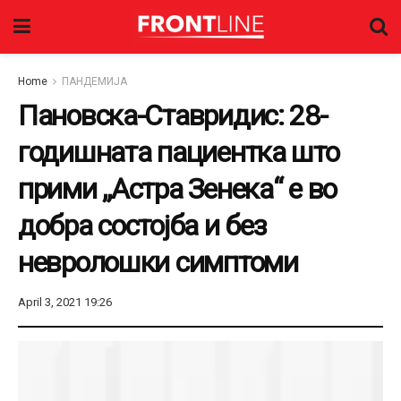
Home
ПАНДЕМИЈА
Пановска-Ставридис: 28-
годишната пациентка што
прими „Астра Зенека“ е во
добра состојба и без
невролошки симптоми
April 3, 2021 19:26