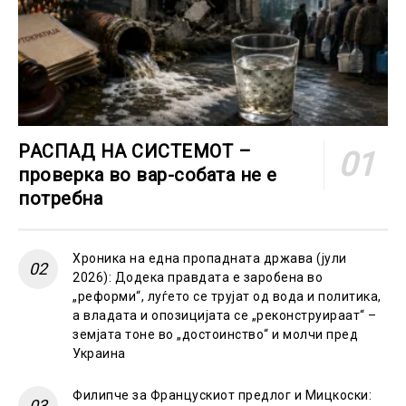
РАСПАД НА СИСТЕМОТ –
проверка во вар-собата не е
потребна
Хроника на една пропадната држава (јули
2026): Додека правдата е заробена во
„реформи“, луѓето се трујат од вода и политика,
а владата и опозицијата се „реконструираат“ –
земјата тоне во „достоинство“ и молчи пред
Украина
Филипче за Францускиот предлог и Мицкоски: