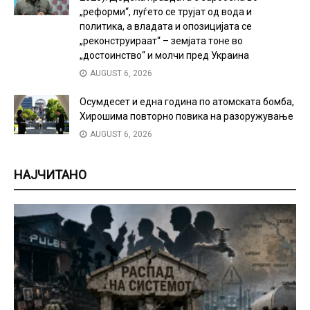
„реформи“, луѓето се трујат од вода и
политика, а владата и опозицијата се
„реконструираат“ – земјата тоне во
„достоинство“ и молчи пред Украина
AUGUST 6, 2026
Осумдесет и една година по атомската бомба,
Хирошима повторно повика на разоружување
AUGUST 6, 2026
НАЈЧИТАНО