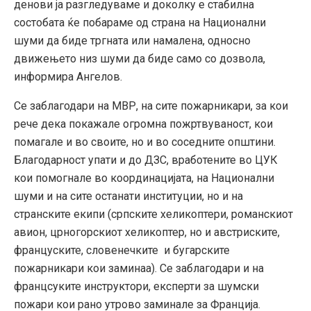
денови ја разгледуваме и доколку е стабилна
состобата ќе побараме од страна на Национални
шуми да биде тргната или намалена, односно
движењето низ шуми да биде само со дозвола,
информира Ангелов.
Се заблагодари на МВР, на сите пожарникари, за кои
рече дека покажале огромна пожртвуваност, кои
помагале и во своите, но и во соседните општини.
Благодарност упати и до ДЗС, вработените во ЦУК
кои помогнале во координацијата, на Национални
шуми и на сите останати институции, но и на
странските екипи (српските хеликоптери, романскиот
авион, црногорскиот хеликоптер, но и австриските,
француските, словенечките и бугарските
пожарникари кои заминаа). Се заблагодари и на
францсуките инструктори, експерти за шумски
пожари кои рано утрово заминале за Франција.