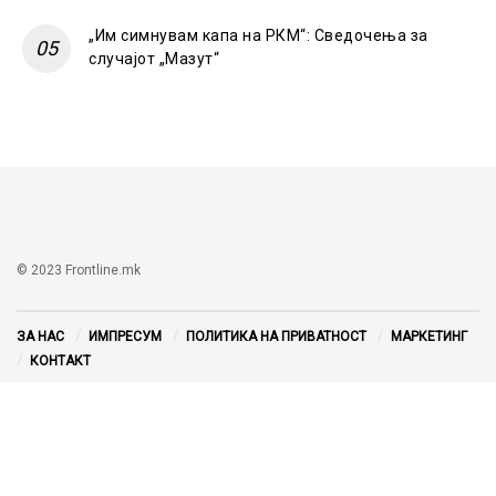
„Им симнувам капа на РКМ“: Сведочења за
случајот „Мазут“
© 2023 Frontline.mk
ЗА НАС
ИМПРЕСУМ
ПОЛИТИКА НА ПРИВАТНОСТ
МАРКЕТИНГ
КОНТАКТ