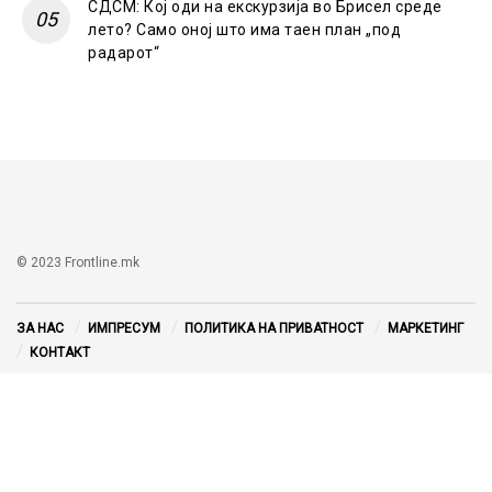
СДСМ: Кој оди на екскурзија во Брисел среде
лето? Само оној што има таен план „под
радарот“
© 2023 Frontline.mk
ЗА НАС
ИМПРЕСУМ
ПОЛИТИКА НА ПРИВАТНОСТ
МАРКЕТИНГ
КОНТАКТ