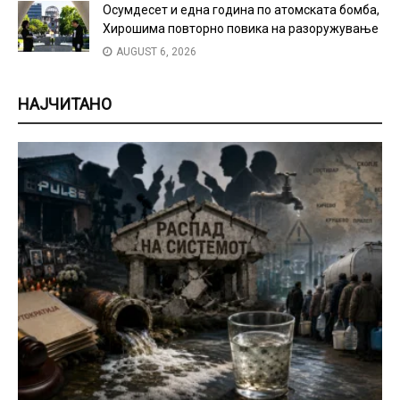
Осумдесет и една година по атомската бомба,
Хирошима повторно повика на разоружување
AUGUST 6, 2026
НАЈЧИТАНО