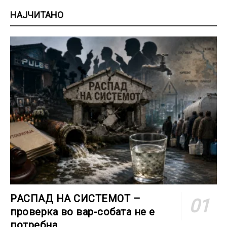
НАЈЧИТАНО
РАСПАД НА СИСТЕМОТ –
проверка во вар-собата не е
потребна