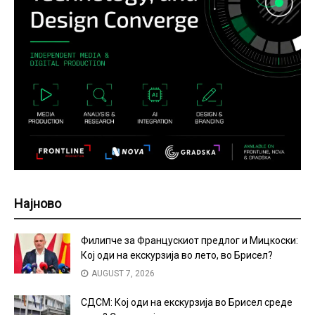
Најново
Филипче за Францускиот предлог и Мицкоски:
Кој оди на екскурзија во лето, во Брисел?
AUGUST 7, 2026
СДСМ: Кој оди на екскурзија во Брисел среде