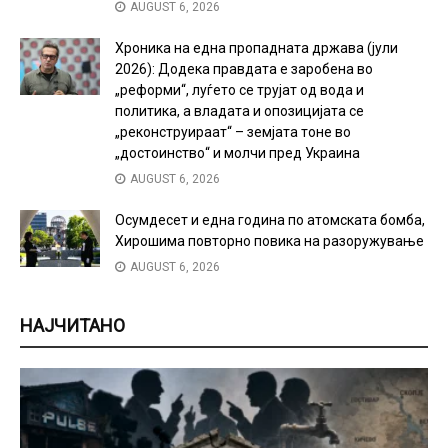
AUGUST 6, 2026
Хроника на една пропадната држава (јули
2026): Додека правдата е заробена во
„реформи“, луѓето се трујат од вода и
политика, а владата и опозицијата се
„реконструираат“ – земјата тоне во
„достоинство“ и молчи пред Украина
AUGUST 6, 2026
Осумдесет и една година по атомската бомба,
Хирошима повторно повика на разоружување
AUGUST 6, 2026
НАЈЧИТАНО