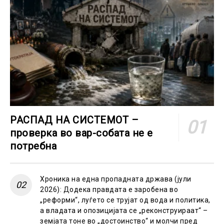
РАСПАД НА СИСТЕМОТ –
проверка во вар-собата не е
потребна
Хроника на една пропадната држава (јули
2026): Додека правдата е заробена во
„реформи“, луѓето се трујат од вода и политика,
а владата и опозицијата се „реконструираат“ –
земјата тоне во „достоинство“ и молчи пред