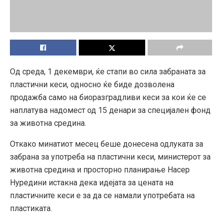
Од среда, 1 декември, ќе стапи во сила забраната за
пластични кеси, односно ќе биде дозволена
продажба само на биоразградливи кеси за кои ќе се
наплатува надомест од 15 денари за специјален фонд
за животна средина.
Откако минатиот месец беше донесена одлуката за
забрана за употреба на пластични кеси, министерот за
животна средина и просторно планирање Насер
Нуредини истакна дека идејата за цената на
пластичните кеси е за да се намали употребата на
пластиката.