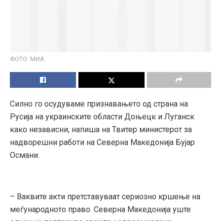
ФОТО: МИА
Силно го осудуваме признавањето од страна на
Русија на украинските области Доњецк и Луганск
како независни, напиша на Твитер министерот за
надворешни работи на Северна Македонија Бујар
Османи.
– Ваквите акти претставуваат сериозно кршење на
меѓународното право. Северна Македонија уште