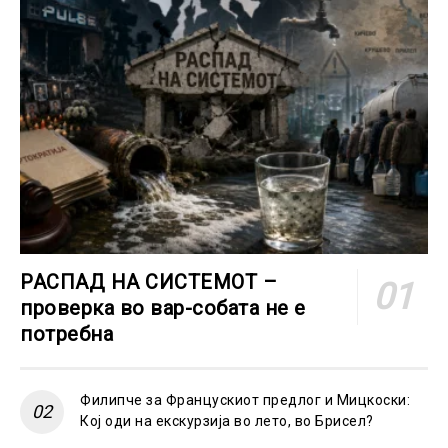
РАСПАД НА СИСТЕМОТ –
проверка во вар-собата не е
потребна
Филипче за Францускиот предлог и Мицкоски:
Кој оди на екскурзија во лето, во Брисел?