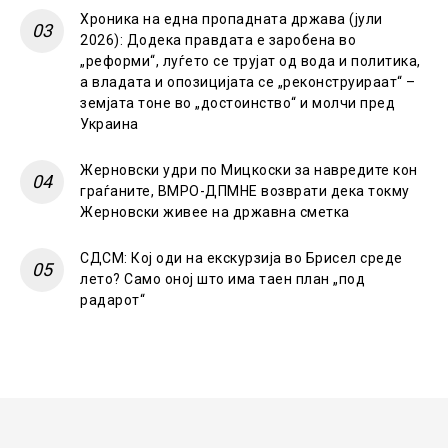
Хроника на една пропадната држава (јули
2026): Додека правдата е заробена во
„реформи“, луѓето се трујат од вода и политика,
а владата и опозицијата се „реконструираат“ –
земјата тоне во „достоинство“ и молчи пред
Украина
Жерновски удри по Мицкоски за навредите кон
граѓаните, ВМРО-ДПМНЕ возврати дека токму
Жерновски живее на државна сметка
СДСМ: Кој оди на екскурзија во Брисел среде
лето? Само оној што има таен план „под
радарот“