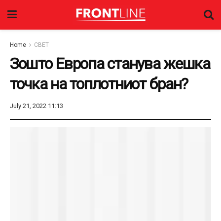
Home
СВЕТ
Зошто Европа станува жешка
точка на топлотниот бран?
July 21, 2022 11:13