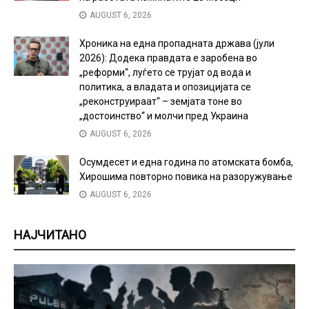
AUGUST 6, 2026
Хроника на една пропадната држава (јули
2026): Додека правдата е заробена во
„реформи“, луѓето се трујат од вода и
политика, а владата и опозицијата се
„реконструираат“ – земјата тоне во
„достоинство“ и молчи пред Украина
AUGUST 6, 2026
Осумдесет и една година по атомската бомба,
Хирошима повторно повика на разоружување
AUGUST 6, 2026
НАЈЧИТАНО