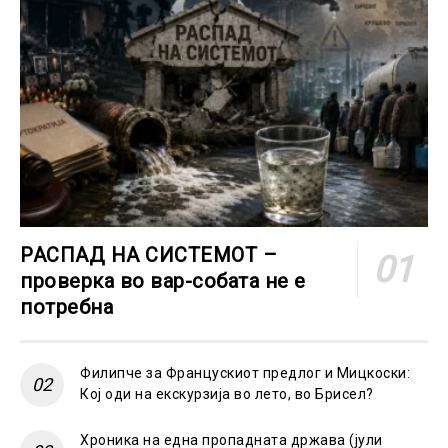
РАСПАД НА СИСТЕМОТ –
проверка во вар-собата не е
потребна
Филипче за Францускиот предлог и Мицкоски:
Кој оди на екскурзија во лето, во Брисел?
Хроника на една пропадната држава (јули