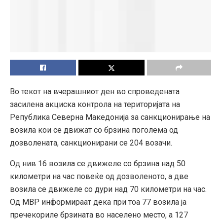
Во текот на вчерашниот ден во спроведената
засилена акциска контрола на територијата на
Република Северна Македонија за санкционирање на
возила кои се движат со брзина поголема од
дозволената, санкционирани се 204 возачи.
Од нив 16 возила се движеле со брзина над 50
километри на час повеќе од дозволеното, а две
возила се движеле со дури над 70 километри на час.
Од МВР информираат дека при тоа 77 возила ја
пречекориле брзината во населено место, а 127