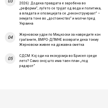
2026): Додека правдата е заробена во
„реформи“, луѓето се трујат од вода и политика,
а владата и опозицијата се „реконструираат“ –
земјата тоне во „достоинство“ и молчи пред
Украина
Жерновски удри по Мицкоски за навредите кон
граѓаните, ВМРО-ДПМНЕ возврати дека токму
Жерновски живее на државна сметка
СДСМ: Кој оди на екскурзија во Брисел среде
лето? Само оној што има таен план „под
радарот“