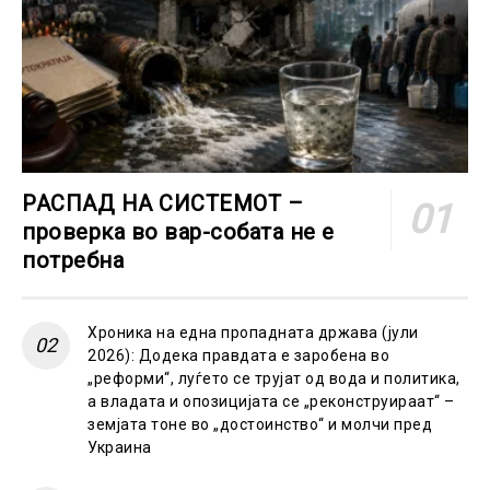
РАСПАД НА СИСТЕМОТ –
проверка во вар-собата не е
потребна
Хроника на една пропадната држава (јули
2026): Додека правдата е заробена во
„реформи“, луѓето се трујат од вода и политика,
а владата и опозицијата се „реконструираат“ –
земјата тоне во „достоинство“ и молчи пред
Украина