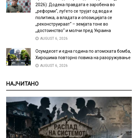
2026): Додека правдата е заробена во
„реформи“, луѓето се трујат од вода и
политика, а владата и опозицијата се
„реконструираат“ – земјата тоне во
„достоинство“ и молчи пред Украина
AUGUST 6, 2026
Осумдесет и една година по атомската бомба,
Хирошима повторно повика на разоружување
AUGUST 6, 2026
НАЈЧИТАНО