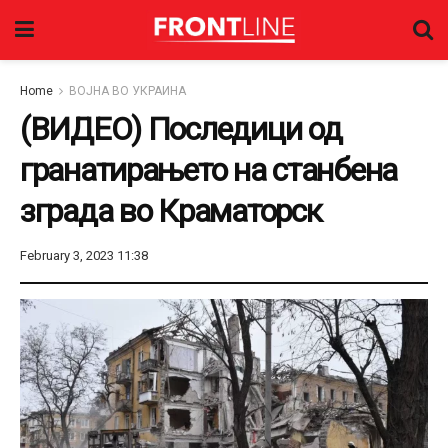
Home
ВОЈНА ВО УКРАИНА
(ВИДЕО) Последици од
гранатирањето на станбена
зграда во Краматорск
February 3, 2023 11:38