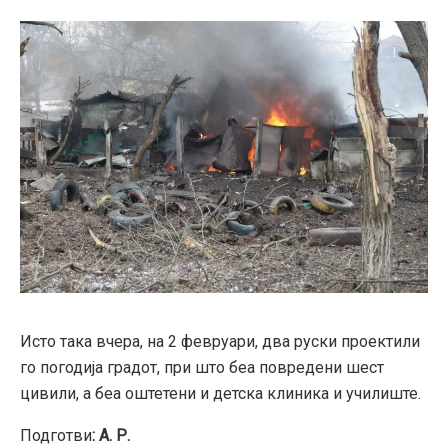
Исто така вчера, на 2 февруари, два руски проектили
го погодија градот, при што беа повредени шест
цивили, а беа оштетени и детска клиника и училиште.
Подготви
: А. Р.