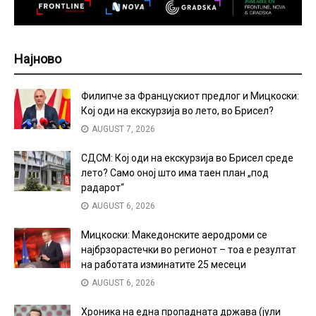
Најново
Филипче за Францускиот предлог и Мицкоски:
Кој оди на екскурзија во лето, во Брисел?
AUGUST 7, 2026
СДСМ: Кој оди на екскурзија во Брисел среде
лето? Само оној што има таен план „под
радарот“
AUGUST 6, 2026
Мицкоски: Македонските аеродроми се
најбрзорастечки во регионот – тоа е резултат
на работата изминатите 25 месеци
AUGUST 6, 2026
Хроника на една пропадната држава (јули