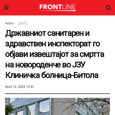
Home
ДЕНЕС
Државниот санитарен и
здравствен инспекторат го
објави извештајот за смртта
на новороденче во ЈЗУ
Клиничка болница-Битола
April 12, 2023 19:47