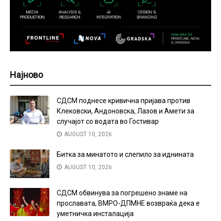
Најново
СДСМ поднесе кривична пријава против
Клековски, Андоновска, Лазов и Амети за
случајот со водата во Гостивар
AUGUST 10, 2026
Битка за минатото и слепило за иднината
AUGUST 10, 2026
СДСМ обвинува за погрешено знаме на
прославата, ВМРО-ДПМНЕ возвраќа дека е
уметничка инсталација