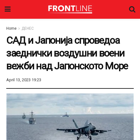
Home
ДЕНЕС
САД и Јапонија спроведоа
заеднички воздушни воени
вежби над Јапонското Море
April 13, 2023 19:23