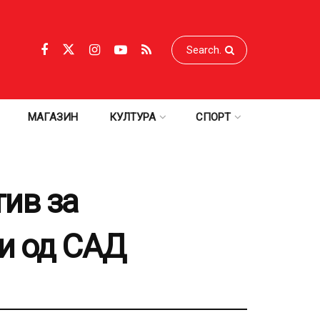
МАГАЗИН
КУЛТУРА
СПОРТ
ив за
и од САД