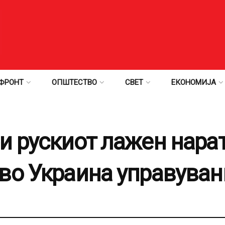
ФРОНТ
ОПШТЕСТВО
СВЕТ
ЕКОНОМИЈА
и рускиот лажен нарат
во Украина управуван