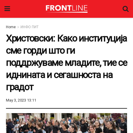
Home
ИНФО ПИТ
Христовски: Како институција
сме горди што ги
поддржуваме младите, тие се
иднината и сегашноста на
градот
May 3, 2023 13:11