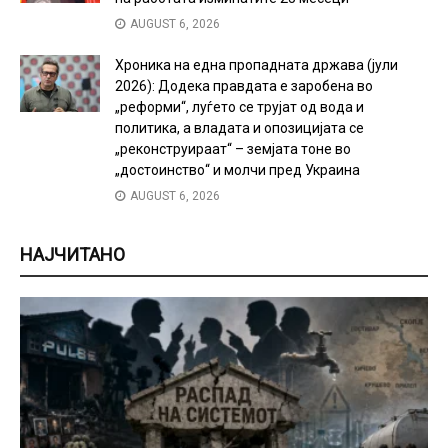
AUGUST 6, 2026
Хроника на една пропадната држава (јули
2026): Додека правдата е заробена во
„реформи“, луѓето се трујат од вода и
политика, а владата и опозицијата се
„реконструираат“ – земјата тоне во
„достоинство“ и молчи пред Украина
AUGUST 6, 2026
НАЈЧИТАНО