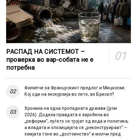
РАСПАД НА СИСТЕМОТ –
проверка во вар-собата не е
потребна
Филипче за Францускиот предлог и Мицкоски:
Кој оди на екскурзија во лето, во Брисел?
Хроника на една пропадната држава (јули
2026): Додека правдата е заробена во
„реформи“, луѓето се трујат од вода и политика,
а владата и опозицијата се „реконструираат“ –
земјата тоне во „достоинство“ и молчи пред