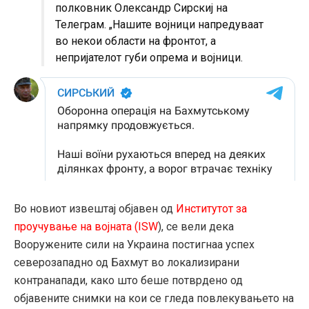
полковник Олександр Сирскиј на
Телеграм. „Нашите војници напредуваат
во некои области на фронтот, а
непријателот губи опрема и војници.
Во новиот извештај објавен од
Институтот за
проучување на војната (ISW
), се вели дека
Вооружените сили на Украина постигнаа успех
северозападно од Бахмут во локализирани
контранапади, како што беше потврдено од
објавените снимки на кои се гледа повлекувањето на