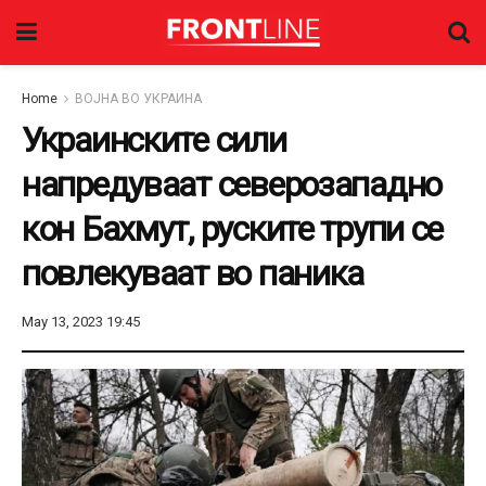
Home
ВОЈНА ВО УКРАИНА
Украинските сили
напредуваат северозападно
кон Бахмут, руските трупи се
повлекуваат во паника
May 13, 2023 19:45