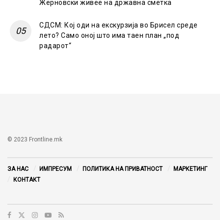
Жерновски живее на државна сметка
СДСМ: Кој оди на екскурзија во Брисел среде
лето? Само оној што има таен план „под
радарот“
© 2023 Frontline.mk
ЗА НАС
ИМПРЕСУМ
ПОЛИТИКА НА ПРИВАТНОСТ
МАРКЕТИНГ
КОНТАКТ