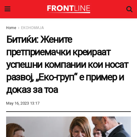
Home
ЕКОНОМИЈА
Битиќи: Жените
претприемачки креираат
успешни компании кои носат
развој, „Еко-груп“ е пример и
доказ за тоа
May 16, 2023 13:17