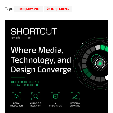
Tags:
претприемачки
Фатмир Битиќи