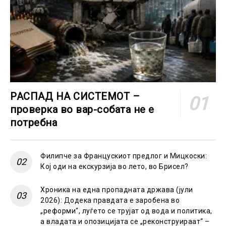
РАСПАД НА СИСТЕМОТ –
проверка во вар-собата не е
потребна
Филипче за Францускиот предлог и Мицкоски:
Кој оди на екскурзија во лето, во Брисел?
Хроника на една пропадната држава (јули
2026): Додека правдата е заробена во
„реформи“, луѓето се трујат од вода и политика,
а владата и опозицијата се „реконструираат“ –