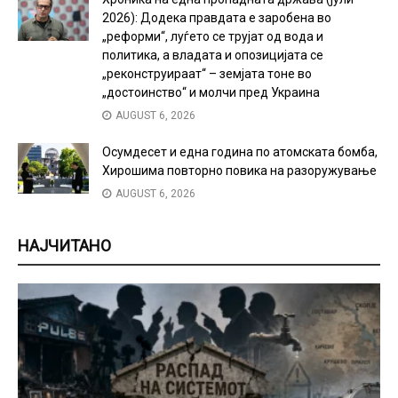
2026): Додека правдата е заробена во
„реформи“, луѓето се трујат од вода и
политика, а владата и опозицијата се
„реконструираат“ – земјата тоне во
„достоинство“ и молчи пред Украина
AUGUST 6, 2026
Осумдесет и една година по атомската бомба,
Хирошима повторно повика на разоружување
AUGUST 6, 2026
НАЈЧИТАНО