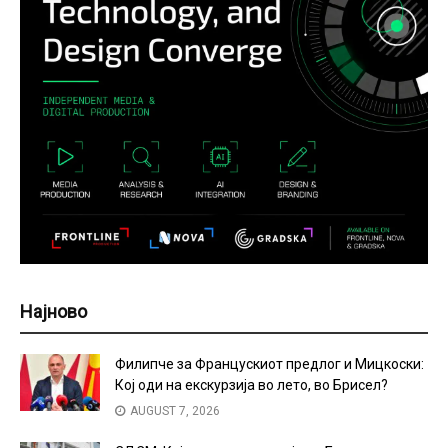
Најново
Филипче за Францускиот предлог и Мицкоски:
Кој оди на екскурзија во лето, во Брисел?
AUGUST 7, 2026