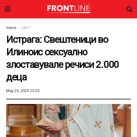
Home
СВЕТ
Истрага: Свештеници во
Илиноис сексуално
злоставувале речиси 2.000
деца
May 23, 2023 23:20