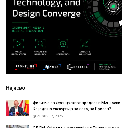
Најново
Филипче за Францускиот предлог и Мицкоски:
Кој оди на екскурзија во лето, во Брисел?
AUGUST 7, 2026
СДСМ: Кој оди на екскурзија во Брисел среде