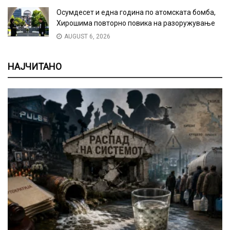
Осумдесет и една година по атомската бомба,
Хирошима повторно повика на разоружување
AUGUST 6, 2026
НАЈЧИТАНО