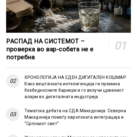
РАСПАД НА СИСТЕМОТ –
проверка во вар-собата не е
потребна
ХРОНОЛОГИЈА НА ЕДЕН ДИГИТАЛЕН КОШМАР:
Како вештачката интелигенција ги премина
безбедносните бариери и го вклучи црвениот
аларм во дигиталната индустрија
Тематска дебата на СДА Македонија: Северна
Македонија помеѓу европската интеграција и
“Српскиот свет”