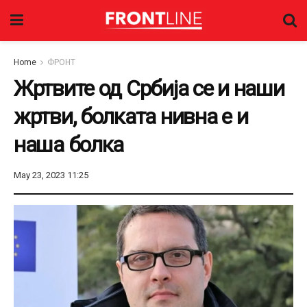
Home
ФРОНТ
Жртвите од Србија се и наши
жртви, болката нивна е и
наша болка
May 23, 2023 11:25