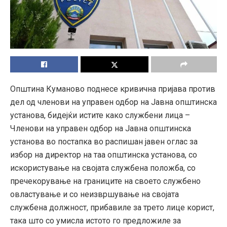
Општина Куманово поднесе кривична пријава против
дел од членови на управен одбор на Јавна општинска
установа, бидејќи истите како службени лица –
Членови на управен одбор на Јавна општинска
установа во постапка во распишан јавен оглас за
избор на директор на таа општинска установа, со
искористување на својата службена положба, со
пречекорување на границите на своето службено
овластување и со неизвршување на својата
службена должност, прибавиле за трето лице корист,
така што со умисла истото го предложиле за