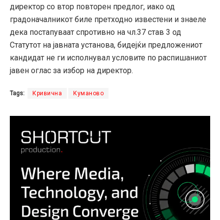
директор со втор повторен предлог, иако од
градоначалникот биле претходно известени и знаеле
дека постапуваат спротивно на чл.37 став 3 од
Статутот на јавната установа, бидејќи предложениот
кандидат не ги исполнувал условите по распишаниот
јавен оглас за избор на директор.
Tags:
Кривична
Куманово