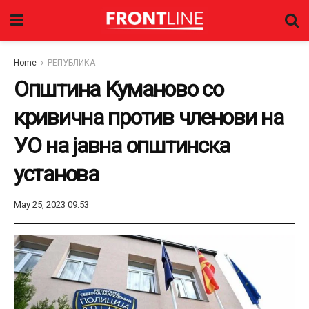
Home
РЕПУБЛИКА
Општина Куманово со
кривична против членови на
УО на јавна општинска
установа
May 25, 2023 09:53