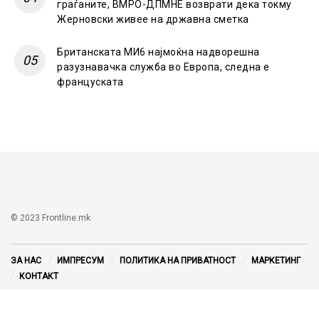
граѓаните, ВМРО-ДПМНЕ возврати дека токму
Жерновски живее на државна сметка
Британската МИ6 најмоќна надворешна
разузнавачка служба во Европа, следна е
француската
© 2023 Frontline.mk
ЗА НАС
ИМПРЕСУМ
ПОЛИТИКА НА ПРИВАТНОСТ
МАРКЕТИНГ
КОНТАКТ