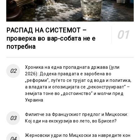
РАСПАД НА СИСТЕМОТ –
проверка во вар-собата не е
потребна
Хроника на една пропадната држава (јули
2026): Додека правдата е заробена во
„реформи“, луѓето се трујат од вода и политика,
а владата и опозицијата се „реконструираат“ –
земјата тоне во „достоинство“ и молчи пред
Украина
Филипче за Францускиот предлог и Мицкоски:
Кој оди на екскурзија во лето, во Брисел?
Жерновски удри по Мицкоски за навредите кон