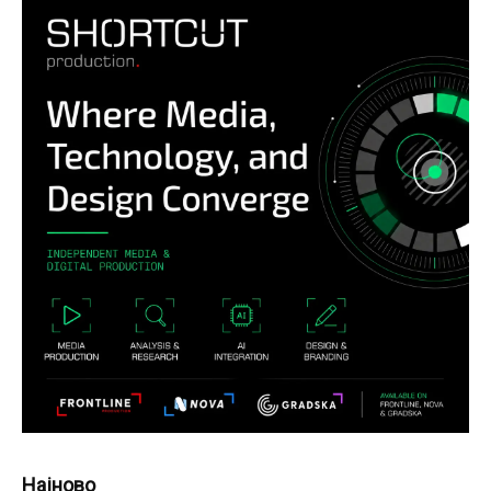
Најново