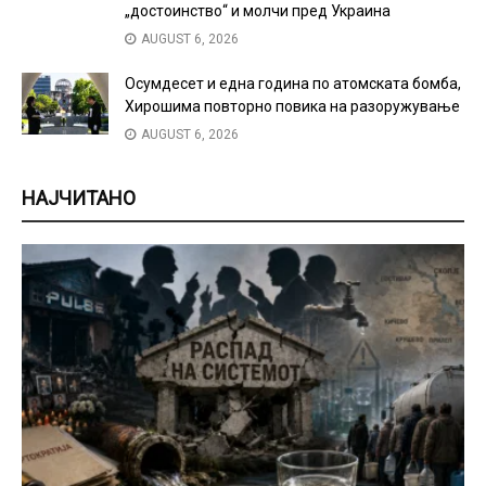
„достоинство“ и молчи пред Украина
AUGUST 6, 2026
Осумдесет и една година по атомската бомба,
Хирошима повторно повика на разоружување
AUGUST 6, 2026
НАЈЧИТАНО