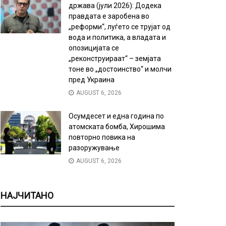
држава (јули 2026): Додека
правдата е заробена во
„реформи“, луѓето се трујат од
вода и политика, а владата и
опозицијата се
„реконструираат“ – земјата
тоне во „достоинство“ и молчи
пред Украина
AUGUST 6, 2026
Осумдесет и една година по
атомската бомба, Хирошима
повторно повика на
разоружување
AUGUST 6, 2026
НАЈЧИТАНО