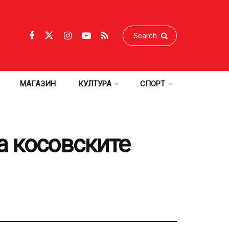
МАГАЗИН
КУЛТУРА
СПОРТ
а косовските