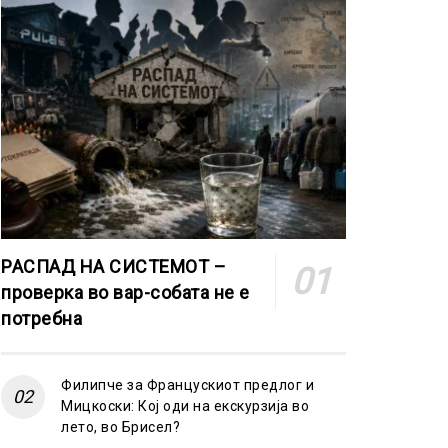
РАСПАД НА СИСТЕМОТ –
проверка во вар-собата не е
потребна
Филипче за Францускиот предлог и
Мицкоски: Кој оди на екскурзија во
лето, во Брисел?