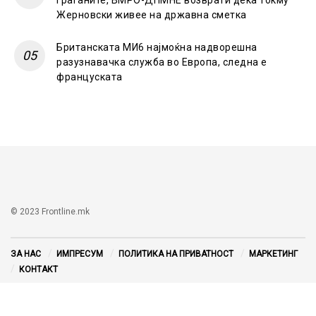
Жерновски живее на државна сметка
Британската МИ6 најмоќна надворешна
разузнавачка служба во Европа, следна е
француската
© 2023 Frontline.mk
ЗА НАС
ИМПРЕСУМ
ПОЛИТИКА НА ПРИВАТНОСТ
МАРКЕТИНГ
КОНТАКТ