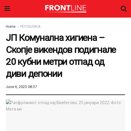
Home
РЕПУБЛИКА
ЈП Комунална хигиена –
Скопје викендов подигнале
20 кубни метри отпад од
диви депонии
June 6, 2023 08:37