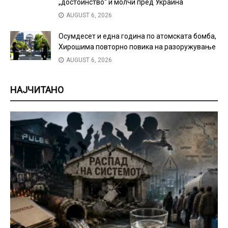
„достоинство“ и молчи пред Украина
AUGUST 6, 2026
Осумдесет и една година по атомската бомба,
Хирошима повторно повика на разоружување
AUGUST 6, 2026
НАЈЧИТАНО