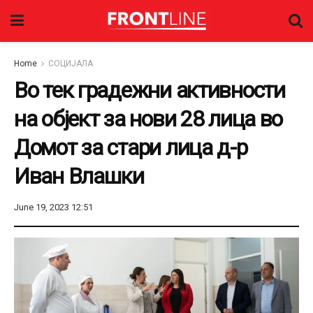
Home
СОЦИЈАЛА
Во тек градежни активности
на објект за нови 28 лица во
Домот за стари лица д-р
Иван Влашки
June 19, 2023 12:51