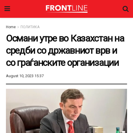
Home
ПОЛИТИКА
Османи утре во Казахстан на
средби со државниот врв и
со граѓанските организации
August 10, 2023 15:37