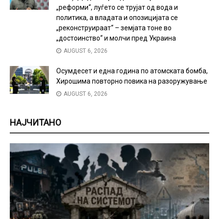
„реформи“, луѓето се трујат од вода и
политика, а владата и опозицијата се
„реконструираат“ – земјата тоне во
„достоинство“ и молчи пред Украина
AUGUST 6, 2026
Осумдесет и една година по атомската бомба,
Хирошима повторно повика на разоружување
AUGUST 6, 2026
НАЈЧИТАНО