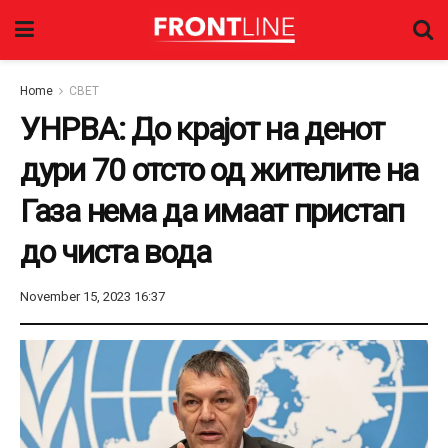
Home
СВЕТ
УНРВА: До крајот на денот
дури 70 отсто од жителите на
Газа нема да имаат пристап
до чиста вода
November 15, 2023 16:37