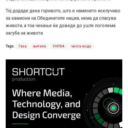
Тој додаде дека горивото, што е наменето исклучиво
за камиони на Обединетите нации, нема да спасува
животи, а тоа чекање ќе доведе до уште поголема
загуба на животи.
Tags:
Газа
жители
УНРВА
чиста вода