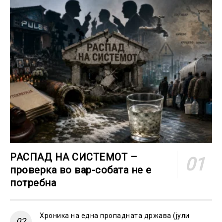
РАСПАД НА СИСТЕМОТ –
проверка во вар-собата не е
потребна
Хроника на една пропадната држава (јули