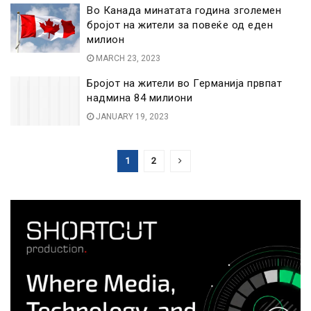
Во Канада минатата година зголемен
бројот на жители за повеќе од еден
милион
MARCH 23, 2023
Бројот на жители во Германија првпат
надмина 84 милиони
JANUARY 19, 2023
1
2