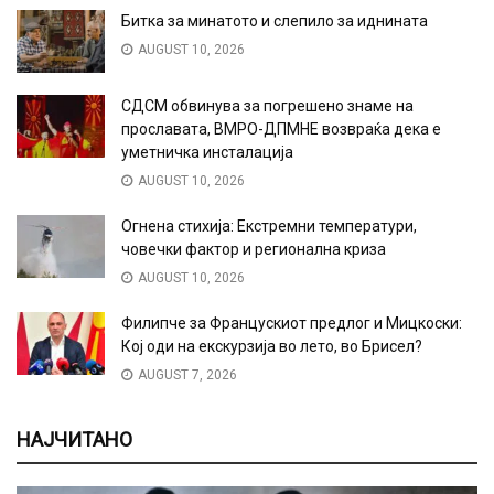
Битка за минатото и слепило за иднината
AUGUST 10, 2026
СДСМ обвинува за погрешено знаме на
прославата, ВМРО-ДПМНЕ возвраќа дека е
уметничка инсталација
AUGUST 10, 2026
Огнена стихија: Екстремни температури,
човечки фактор и регионална криза
AUGUST 10, 2026
Филипче за Францускиот предлог и Мицкоски:
Кој оди на екскурзија во лето, во Брисел?
AUGUST 7, 2026
НАЈЧИТАНО