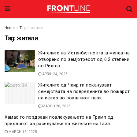
Home
Tag
жители
Tag:
жители
Жителите на Истанбул ноќта ја минаа на
отворено по земјотресот од 6,2 степени
по Рихтер
APRIL 24, 2025
Жителите од Чаир ги покануваат
семејствата на повредените во пожарот
на ифтар во локалниот парк
MARCH 20, 2025
Хамас го поздрави повлекувањето на Трамп од
предлогот за раселување на жителите на Газа
MARCH 13, 2025