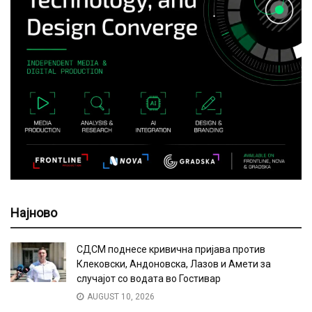
Најново
СДСМ поднесе кривична пријава против
Клековски, Андоновска, Лазов и Амети за
случајот со водата во Гостивар
AUGUST 10, 2026