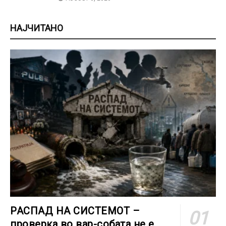
НАЈЧИТАНО
РАСПАД НА СИСТЕМОТ –
проверка во вар-собата не е