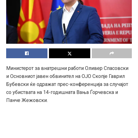
Министерот за внатрешни работи Оливер Спасовски
и Основниот јавен обвинител на ОЈО Скопје Гаврил
Бубевски ќе одражат прес-конференција за случајот
со убиствата на 14-годишната Вања Ѓорчевска и
Панче Жежовски.