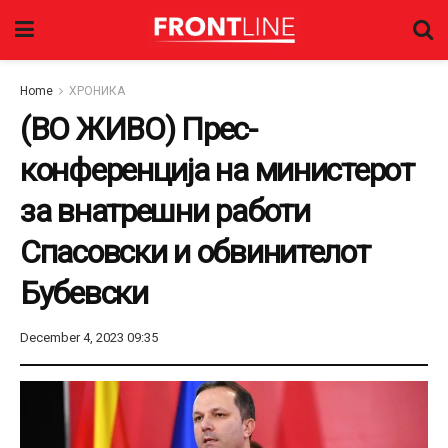
Home
ХРОНИКА
(ВО ЖИВО) Прес-
конференција на министерот
за внатрешни работи
Спасовски и обвинителот
Бубевски
December 4, 2023 09:35