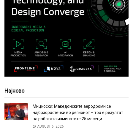
Најново
Мицкоски: Македонските аеродроми се
најбрзорастечки во регионот – тоа е резултат
на работата изминатите 25 месеци
AUGUST 6, 2026