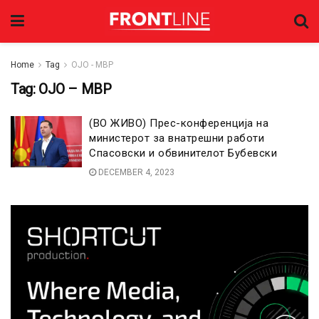
Home
Tag
ОЈО - МВР
Tag:
ОЈО – МВР
(ВО ЖИВО) Прес-конференција на
министерот за внатрешни работи
Спасовски и обвинителот Бубевски
DECEMBER 4, 2023