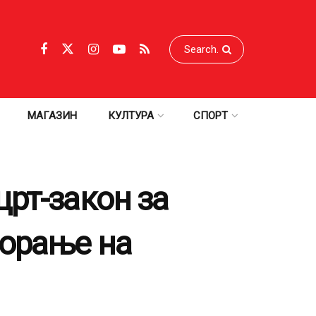
МАГАЗИН
КУЛТУРА
СПОРТ
рт-закон за
ворање на