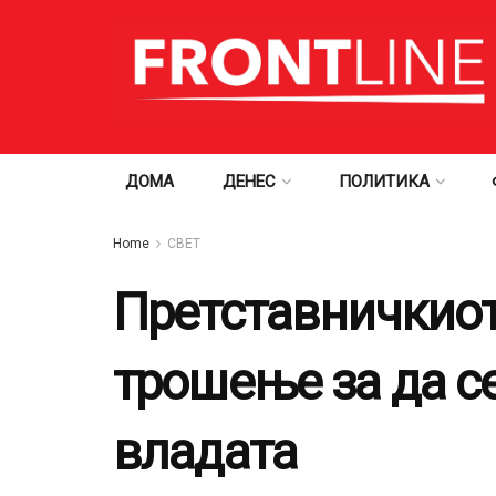
ДОМА
ДЕНЕС
ПОЛИТИКА
Home
СВЕТ
Претставничкиот
трошење за да с
владата