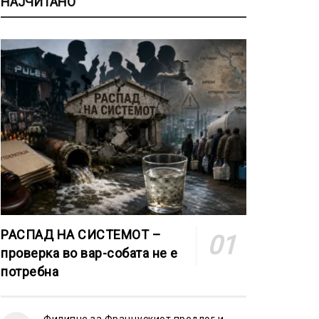
НАЈЧИТАНО
РАСПАД НА СИСТЕМОТ –
проверка во вар-собата не е
потребна