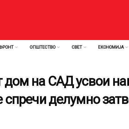
ФРОНТ
ОПШТЕСТВО
СВЕТ
ЕКОНОМИЈА
 дом на САД усвои нац
е спречи делумно зат