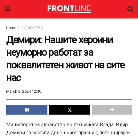
Home
ЗДРАВСТВО
Демири: Нашите хероини
неуморно работат за
поквалитетен живот на сите
нас
March 8, 2024 12:40
Министерот за здравство во техничката Влада, Илир
Демири го честита денешниот празник, потенцирајќи