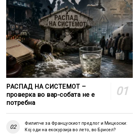
РАСПАД НА СИСТЕМОТ –
проверка во вар-собата не е
потребна
Филипче за Францускиот предлог и Мицкоски:
Кој оди на екскурзија во лето, во Брисел?