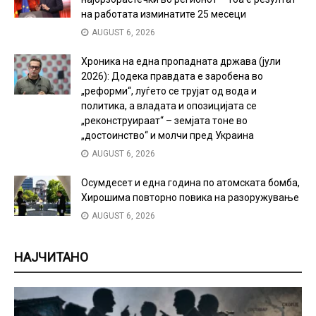
на работата изминатите 25 месеци
AUGUST 6, 2026
Хроника на една пропадната држава (јули
2026): Додека правдата е заробена во
„реформи“, луѓето се трујат од вода и
политика, а владата и опозицијата се
„реконструираат“ – земјата тоне во
„достоинство“ и молчи пред Украина
AUGUST 6, 2026
Осумдесет и една година по атомската бомба,
Хирошима повторно повика на разоружување
AUGUST 6, 2026
НАЈЧИТАНО