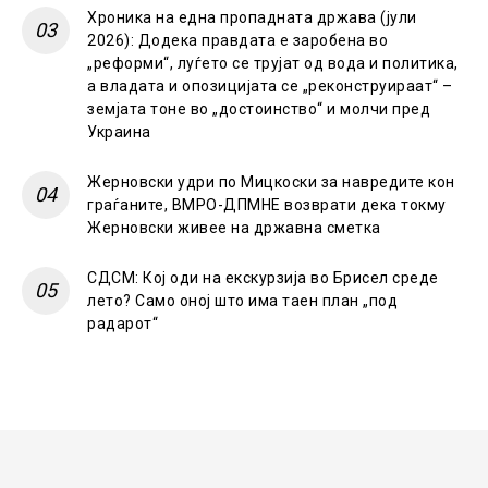
Хроника на една пропадната држава (јули
2026): Додека правдата е заробена во
„реформи“, луѓето се трујат од вода и политика,
а владата и опозицијата се „реконструираат“ –
земјата тоне во „достоинство“ и молчи пред
Украина
Жерновски удри по Мицкоски за навредите кон
граѓаните, ВМРО-ДПМНЕ возврати дека токму
Жерновски живее на државна сметка
СДСМ: Кој оди на екскурзија во Брисел среде
лето? Само оној што има таен план „под
радарот“