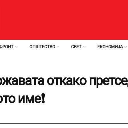
ФРОНТ
ОПШТЕСТВО
СВЕТ
ЕКОНОМИЈА
ржавата откако претсе
ото име❗