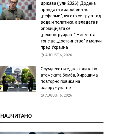
држава (јули 2026): Додека
правдата е заробена во
„реформи“, луѓето се трујат од
вода и политика, а владата и
опозицијата се
„реконструираат“ – земјата
тоне во „достоинство“ и молчи
пред Украина
AUGUST 6, 2026
Осумдесет и една година по
атомската бомба, Хирошима
повторно повика на
разоружување
AUGUST 6, 2026
НАЈЧИТАНО