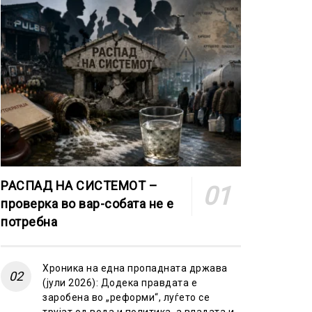
РАСПАД НА СИСТЕМОТ –
проверка во вар-собата не е
потребна
Хроника на една пропадната држава
(јули 2026): Додека правдата е
заробена во „реформи“, луѓето се