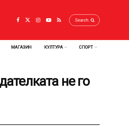
МАГАЗИН
КУЛТУРА
СПОРТ
дателката не го