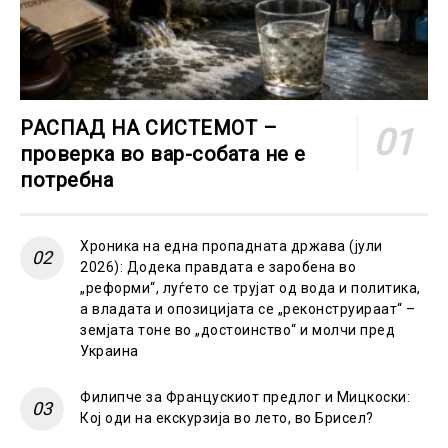
РАСПАД НА СИСТЕМОТ –
проверка во вар-собата не е
потребна
Хроника на една пропадната држава (јули
2026): Додека правдата е заробена во
„реформи“, луѓето се трујат од вода и политика,
а владата и опозицијата се „реконструираат“ –
земјата тоне во „достоинство“ и молчи пред
Украина
Филипче за Францускиот предлог и Мицкоски:
Кој оди на екскурзија во лето, во Брисел?