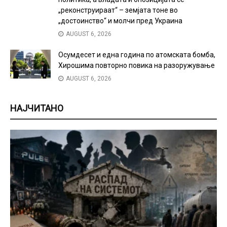
„реконструираат“ – земјата тоне во
„достоинство“ и молчи пред Украина
AUGUST 6, 2026
Осумдесет и една година по атомската бомба,
Хирошима повторно повика на разоружување
AUGUST 6, 2026
НАЈЧИТАНО