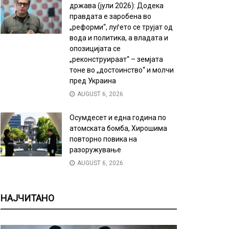
држава (јули 2026): Додека
правдата е заробена во
„реформи“, луѓето се трујат од
вода и политика, а владата и
опозицијата се
„реконструираат“ – земјата
тоне во „достоинство“ и молчи
пред Украина
AUGUST 6, 2026
Осумдесет и една година по
атомската бомба, Хирошима
повторно повика на
разоружување
AUGUST 6, 2026
НАЈЧИТАНО