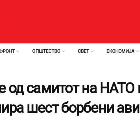
ФРОНТ
ОПШТЕСТВО
СВЕТ
ЕКОНОМИЈА
е од самитот на НАТО 
ира шест борбени ави