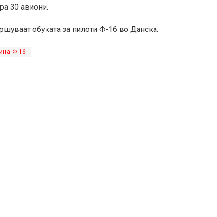
ра 30 авиони.
ршуваат обуката за пилоти Ф-16 во Данска.
ина Ф-16