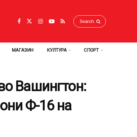
МАГАЗИН
КУЛТУРА
СПОРТ
во Вашингтон:
они Ф-16 на