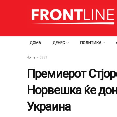
ДОМА
ДЕНЕС
ПОЛИТИКА
Home
СВЕТ
Премиерот Стјор
Норвешка ќе дон
Украина