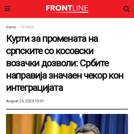
Home
РЕГИОН
Курти за промената на
српските со косовски
возачки дозволи: Србите
направија значаен чекор кон
интеграцијата
August 25, 2024 10:01