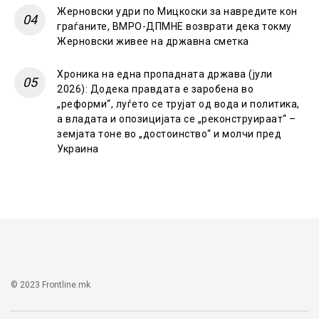
Жерновски удри по Мицкоски за навредите кон
граѓаните, ВМРО-ДПМНЕ возврати дека токму
Жерновски живее на државна сметка
Хроника на една пропадната држава (јули
2026): Додека правдата е заробена во
„реформи“, луѓето се трујат од вода и политика,
а владата и опозицијата се „реконструираат“ –
земјата тоне во „достоинство“ и молчи пред
Украина
© 2023 Frontline.mk