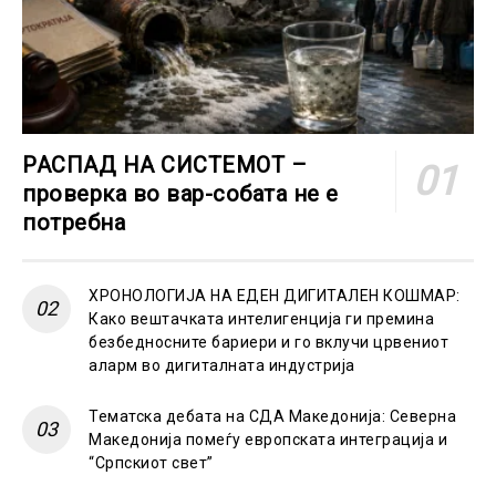
РАСПАД НА СИСТЕМОТ –
проверка во вар-собата не е
потребна
ХРОНОЛОГИЈА НА ЕДЕН ДИГИТАЛЕН КОШМАР:
Како вештачката интелигенција ги премина
безбедносните бариери и го вклучи црвениот
аларм во дигиталната индустрија
Тематска дебата на СДА Македонија: Северна
Македонија помеѓу европската интеграција и
“Српскиот свет”