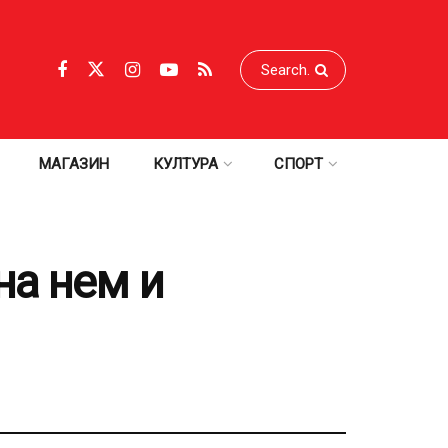
МАГАЗИН
КУЛТУРА
СПОРТ
на нем и