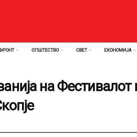
ФРОНТ
ОПШТЕСТВО
СВЕТ
ЕКОНОМИЈА
анија на Фестивалот 
копје