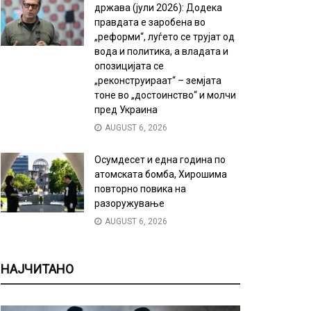
држава (јули 2026): Додека
правдата е заробена во
„реформи“, луѓето се трујат од
вода и политика, а владата и
опозицијата се
„реконструираат“ – земјата
тоне во „достоинство“ и молчи
пред Украина
AUGUST 6, 2026
Осумдесет и една година по
атомската бомба, Хирошима
повторно повика на
разоружување
AUGUST 6, 2026
НАЈЧИТАНО