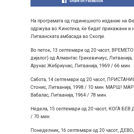
Share on Facebook
На програмата од годинешното издание на Фес
одржува во Кинотека, ќе бидат прикажани и 
Литванската амбасада во Скопје.
Во петок, 13 септември од 20 часот, ВРЕМ
дијалог) од Алмантас Грикевичиус, Литванија
Арунас Жебриунас, Литванија, 1969 / 66 мин.
Сабота, 14 септември од 20 часот, ПРИСТАНИ
Стонис, Литванија, 1998 / 10 мин. МАРШ! МА
Вабалас, Литванија, 1964 / 78 мин.
Недела, 15 септември од 20 часот, КОГА БЕВ 
/ 70 мин.
Понеделник, 16 септември од 20 часот, ДЕВО