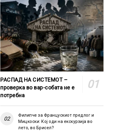
РАСПАД НА СИСТЕМОТ –
проверка во вар-собата не е
потребна
Филипче за Францускиот предлог и
Мицкоски: Кој оди на екскурзија во
лето, во Брисел?