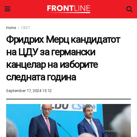
Home
СВЕТ
Фридрих Мерц кандидатот
на ЦДУ за германски
канцелар на изборите
следната година
September 17, 2024 15:12