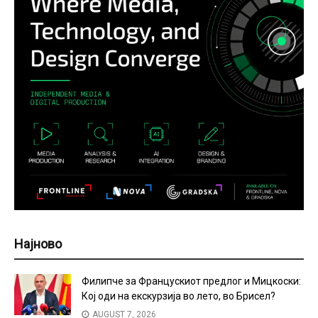
Најново
Филипче за Францускиот предлог и Мицкоски:
Кој оди на екскурзија во лето, во Брисел?
AUGUST 7, 2026