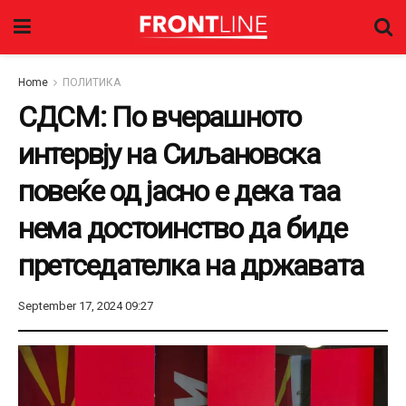
Home
ПОЛИТИКА
СДСМ: По вчерашното
интервју на Сиљановска
повеќе од јасно е дека таа
нема достоинство да биде
претседателка на државата
September 17, 2024 09:27