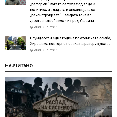
„реформи“, луѓето се трујат од вода и
политика, а владата и опозицијата се
„реконструираат“ – земјата тоне во
„достоинство“ и молчи пред Украина
AUGUST 6, 2026
Осумдесет и една година по атомската бомба,
Хирошима повторно повика на разоружување
AUGUST 6, 2026
НАЈЧИТАНО