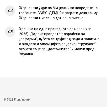
Жерновски удри по Мицкоски за навредите кон
граѓаните, ВМРО-ДПМНЕ возврати дека токму
Жерновски живее на државна сметка
Хроника на една пропадната држава (јули
2026): Додека правдата е заробена во
„реформи“, луѓето се трујат од вода и политика,
а владата и опозицијата се „реконструираат“ –
земјата тоне во „достоинство“ и молчи пред
Украина
© 2023 Frontline.mk