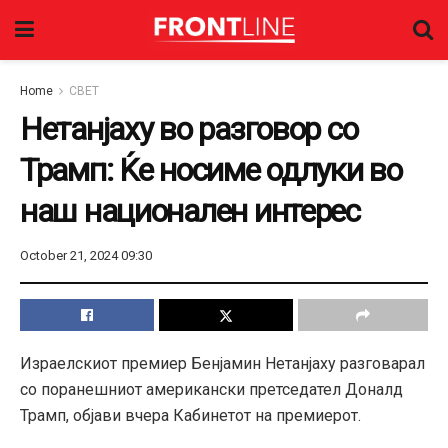
Home
СВЕТ
Нетанјаху во разговор со
Трамп: Ќе носиме одлуки во
наш национален интерес
October 21, 2024 09:30
Израелскиот премиер Бенјамин Нетанјаху разговарал
со поранешниот американски претседател Доналд
Трамп, објави вчера Кабинетот на премиерот.